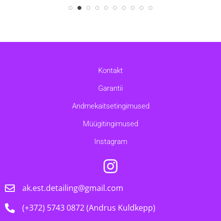
Kontakt
Garantii
Andmekaitsetingimused
Müügitingimused
Instagram
ak.est.detailing@gmail.com
(+372) 5743 0872 (Andrus Kuldkepp)