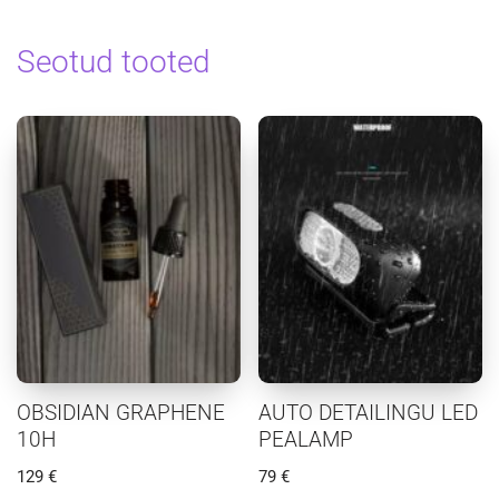
Seotud tooted
OBSIDIAN GRAPHENE
AUTO DETAILINGU LED
10H
PEALAMP
129
€
79
€