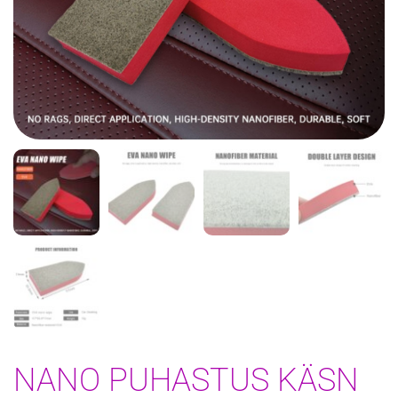
NANO PUHASTUS KÄSN